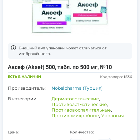
Bнешний вид упаковки может отличаться от
изображённого.
Аксеф (Aksef) 500, табл. по 500 мг, №10
ЕСТЬ В НАЛИЧИИ
Код товара:
1536
Производитель:
Nobelpharma (Турция)
В категории:
Дерматологические
,
Противоастматические
,
Противовоспалительные
,
Противомикробные
,
Урология
Цена:
Количество: