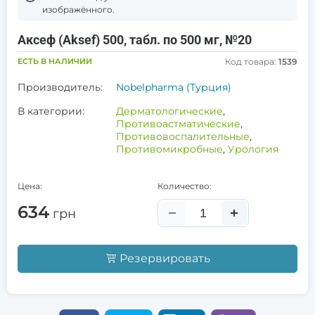
изображённого.
Аксеф (Aksef) 500, табл. по 500 мг, №20
ЕСТЬ В НАЛИЧИИ
Код товара:
1539
Производитель:
Nobelpharma (Турция)
В категории:
Дерматологические
,
Противоастматические
,
Противовоспалительные
,
Противомикробные
,
Урология
Цена:
Количество:
634
грн
Резервировать