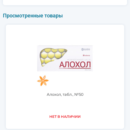
Просмотренные товары
Алохол, табл., №50
НЕТ В НАЛИЧИИ