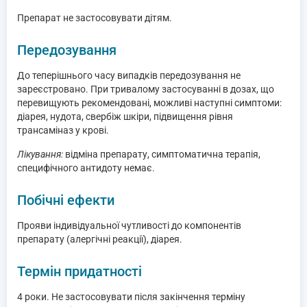
Препарат не застосовувати дітям.
Передозування
До теперішнього часу випадків передозування не
зареєстровано. При тривалому застосуванні в дозах, що
перевищують рекомендовані, можливі наступні симптоми:
діарея, нудота, свербіж шкіри, підвищення рівня
трансаміназ у крові.
Лікування:
відміна препарату, симптоматична терапія,
специфічного антидоту немає.
Побічні ефекти
Прояви індивідуальної чутливості до компонентів
препарату (алергічні реакції), діарея.
Термін придатності
4 роки. Не застосовувати після закінчення терміну