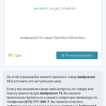
Амброксол 15, сироп 15мг/5мл 100мл бан.
91 грн
Резервировать
На этой странице Вы можете заказать товар
Амброксол
15
и уточнить его актуальную цену.
Если у вас возникли какие-либо вопросы по товару или
поиску аналогов для
Амброксол 15
, Вы можете
проконсультироваться у нашего оператора-провизора по
телефонам
(073) 777-369-7
. Вы можете получить
информацию по наличию и поиску препарата
Амброксол