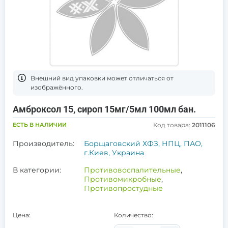
Bнешний вид упаковки может отличаться от
изображённого.
Амброксол 15, сироп 15мг/5мл 100мл бан.
ЕСТЬ В НАЛИЧИИ
Код товара:
2011106
Производитель:
Борщаговский ХФЗ, НПЦ, ПАО,
г.Киев, Украина
В категории:
Противовоспалительные
,
Противомикробные
,
Противопростудные
Цена:
Количество: