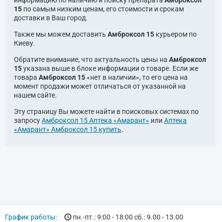
15
по самым низким ценам, его стоимости и срокам
доставки в Ваш город.
Также мы можем доставить
Амброксол 15
курьером по
Киеву.
Обратите внимание, что актуальность цены на
Амброксол
15
указана выше в блоке информации о товаре. Если же
товара
Амброксол 15
«нет в наличии», то его цена на
момент продажи может отличаться от указанной на
нашем сайте.
Эту страницу Вы можете найти в поисковых системах по
запросу
Амброксол 15 Аптека «Амарант»
или
Аптека
«Амарант» Амброксол 15 купить
.
График работы:
пн.-пт.: 9:00 - 18:00 сб.: 9.00 - 13.00