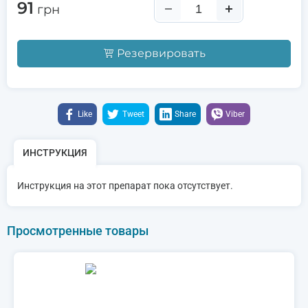
91
грн
Резервировать
Like
Tweet
Share
Viber
ИНСТРУКЦИЯ
Инструкция на этот препарат пока отсутствует.
Просмотренные товары