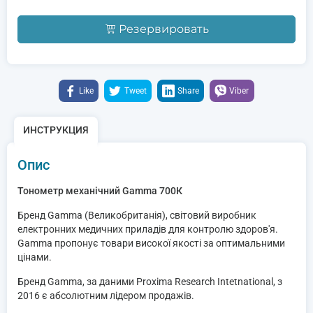
Резервировать
Like
Tweet
Share
Viber
ИНСТРУКЦИЯ
Опис
Тонометр механічний Gamma 700К
Бренд Gamma (Великобританія), світовий виробник
електронних медичних приладів для контролю здоров'я.
Gamma пропонує товари високої якості за оптимальними
цінами.
Бренд Gamma, за даними Proxima Research Intetnational, з
2016 є абсолютним лідером продажів.