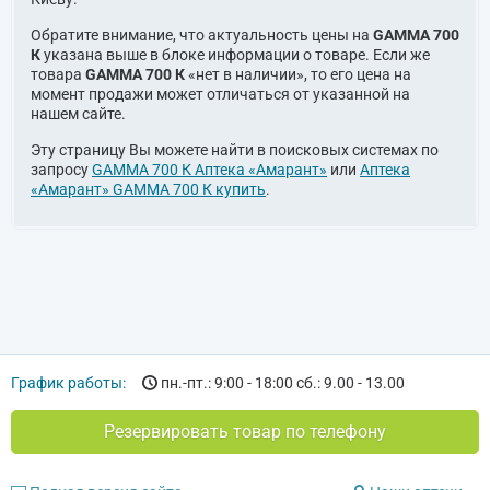
Обратите внимание, что актуальность цены на
GAMMA 700
К
указана выше в блоке информации о товаре. Если же
товара
GAMMA 700 К
«нет в наличии», то его цена на
момент продажи может отличаться от указанной на
нашем сайте.
Эту страницу Вы можете найти в поисковых системах по
запросу
GAMMA 700 К Аптека «Амарант»
или
Аптека
«Амарант» GAMMA 700 К купить
.
График работы:
пн.-пт.: 9:00 - 18:00 сб.: 9.00 - 13.00
Резервировать товар по телефону