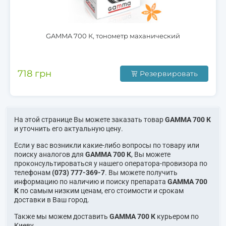
GAMMA 700 К, тонометр маханический
718 грн
Резервировать
На этой странице Вы можете заказать товар
GAMMA 700 К
и уточнить его актуальную цену.
Если у вас возникли какие-либо вопросы по товару или
поиску аналогов для
GAMMA 700 К
, Вы можете
проконсультироваться у нашего оператора-провизора по
телефонам
(073) 777-369-7
. Вы можете получить
информацию по наличию и поиску препарата
GAMMA 700
К
по самым низким ценам, его стоимости и срокам
доставки в Ваш город.
Также мы можем доставить
GAMMA 700 К
курьером по
Киеву.