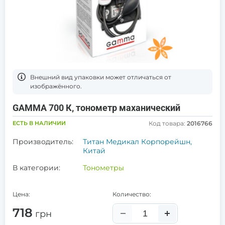
Bнешний вид упаковки может отличаться от
изображённого.
GAMMA 700 К, тонометр маханический
ЕСТЬ В НАЛИЧИИ
Код товара:
2016766
Производитель:
Титан Медикал Корпорейшн,
Китай
В категории:
Тонометры
Цена:
Количество:
718
грн