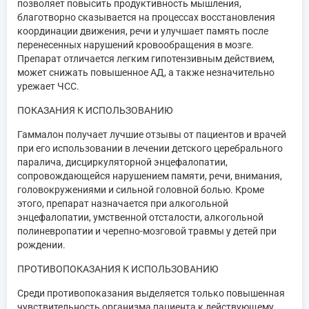
позволяет повысить продуктивность мышления,
благотворно сказывается на процессах восстановления
координации движения, речи и улучшает память после
перенесенных нарушений кровообращения в мозге.
Препарат отличается легким гипотензивным действием,
может снижать повышенное АД, а также незначительно
урежает ЧСС.
ПОКАЗАНИЯ К ИСПОЛЬЗОВАНИЮ
Гаммалон получает лучшие отзывы от пациентов и врачей
при его использовании в лечении детского церебрального
паралича, дисциркуляторной энцефалопатии,
сопровождающейся нарушением памяти, речи, внимания,
головокружениями и сильной головной болью. Кроме
этого, препарат назначается при алкогольной
энцефалопатии, умственной отсталости, алкогольной
полиневропатии и черепно-мозговой травмы у детей при
рождении.
ПРОТИВОПОКАЗАНИЯ К ИСПОЛЬЗОВАНИЮ
Среди противопоказания выделяется только повышенная
чувствительность организма пациента к действующему