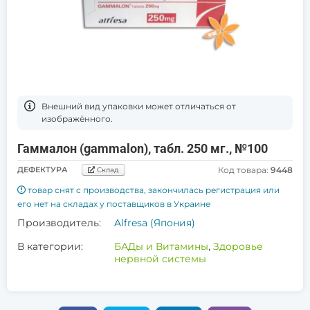
Bнешний вид упаковки может отличаться от
изображённого.
Гаммалон (gammalon), табл. 250 мг., №100
ДЕФЕКТУРА
Код товара:
9448
Склад
товар снят с производства, закончилась регистрация или
его нет на складах у поставщиков в Украине
Производитель:
Alfresa (Япония)
В категории:
БАДы и Витамины
,
Здоровье
нервной системы