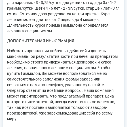
для взрослых - 3 - 3,75/сутки, для детей - от года до 3х - 1- 2
грамма/сутки. Дети 4 - 6 лет - 2 - 3г/сутки, старше 7 лет - 3 г/
сутки. Суточная доза разделяется на три приема. Курс
лечения может длиться от 2 недель до 4 месяцев.
Длительность курса приема Гаммалона определяется
лечащим специалистом.
ДОПОЛНИТЕЛЬНАЯ ИНФОРМАЦИЯ
Избежать проявления побочных действий и достичь
максимальной результативности при лечении препаратом,
необходимо строго придерживаться дозировок и курса
лечения, назначенного лечащим специалистом. Чтобы
купить Гаммалон, Вы можете воспользоваться меню
самостоятельного заполнения формы заказа или
связаться с нами по телефону, указанному на сайте.
Оператор ответит на все Ваши вопросы. Наша компания
может гарантировать, что предлагаемый препарат, цена
которого ниже аптечной, всегда имеет высокое качество,
так как все поставки выполнятся только от заводов-
производителей, уже зарекомендовавших себя по всему
миру.