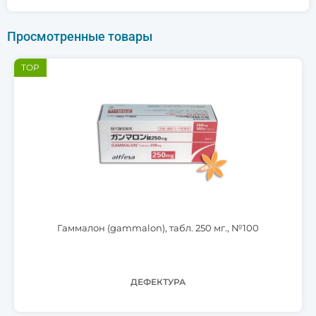
Просмотренные товары
TOP
Гаммалон (gammalon), табл. 250 мг., №100
ДЕФЕКТУРА