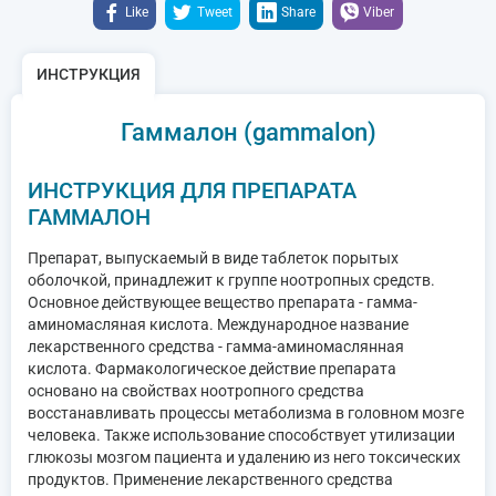
Like
Tweet
Share
Viber
ИНСТРУКЦИЯ
Гаммалон (gammalon)
ИНСТРУКЦИЯ ДЛЯ ПРЕПАРАТА
ГАММАЛОН
Препарат, выпускаемый в виде таблеток порытых
оболочкой, принадлежит к группе ноотропных средств.
Основное действующее вещество препарата - гамма-
аминомасляная кислота. Международное название
лекарственного средства - гамма-аминомаслянная
кислота. Фармакологическое действие препарата
основано на свойствах ноотропного средства
восстанавливать процессы метаболизма в головном мозге
человека. Также использование способствует утилизации
глюкозы мозгом пациента и удалению из него токсических
продуктов. Применение лекарственного средства