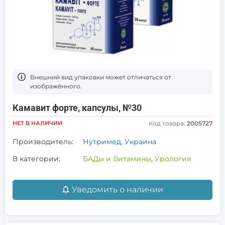
Bнешний вид упаковки может отличаться от
изображённого.
Камавит форте, капсулы, №30
НЕТ В НАЛИЧИИ
Код товара:
2005727
Производитель:
Нутримед, Украина
В категории:
БАДы и Витамины
,
Урология
Уведомить о наличии