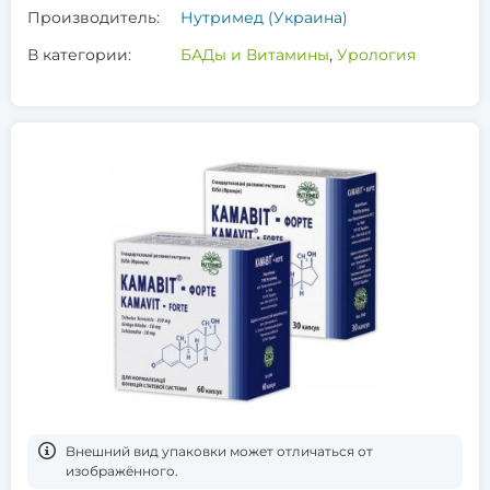
Производитель:
Нутримед (Украина)
В категории:
БАДы и Витамины
,
Урология
Bнешний вид упаковки может отличаться от
изображённого.