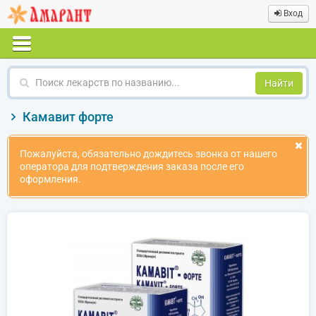
Вход
Поиск
лекарств
по
Камавит форте
названию
Пожалуйста, обязательно дождитесь звонка от нашего
оператора для подтверждения заказа после его
оформления.