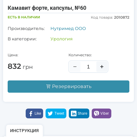
Камавит форте, капсулы, №60
ЕСТЬ В НАЛИЧИИ
Код товара:
2010872
Производитель:
Нутримед ООО
В категории:
Урология
Цена:
Количество:
832
грн
Резервировать
Like
Tweet
Share
Viber
ИНСТРУКЦИЯ