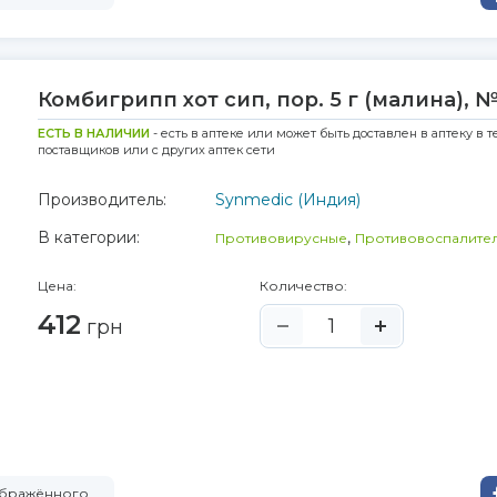
Комбигрипп хот сип, пор. 5 г (малина), 
ЕСТЬ В НАЛИЧИИ
- есть в аптеке или может быть доставлен в аптеку в т
поставщиков или с других аптек сети
Производитель:
Synmedic (Индия)
В категории:
,
Противовирусные
Противовоспалите
Цена:
Количество:
412
грн
ображённого.