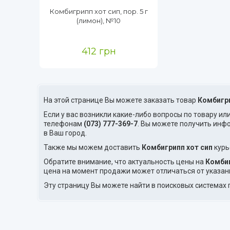
Комбигрипп хот сип, пор. 5 г
(лимон), №10
412 грн
На этой странице Вы можете заказать товар
Комбигри
Если у вас возникли какие-либо вопросы по товару ил
телефонам
(073) 777-369-7
. Вы можете получить инф
в Ваш город.
Также мы можем доставить
Комбигрипп хот сип
курь
Обратите внимание, что актуальность цены на
Комбиг
цена на момент продажи может отличаться от указан
Эту страницу Вы можете найти в поисковых системах 