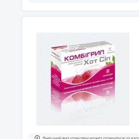
Bнешний вид упаковки может отличаться от из