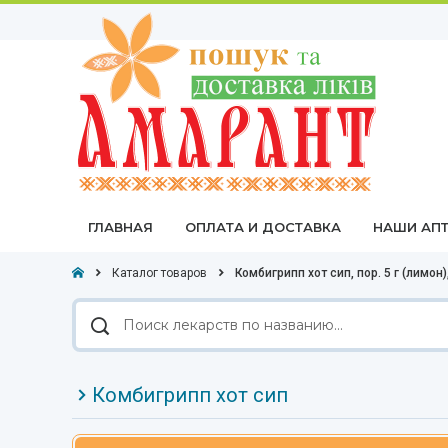
ГЛАВНАЯ
ОПЛАТА И ДОСТАВКА
НАШИ АПТ
Каталог товаров
Комбигрипп хот сип, пор. 5 г (лимон
Поиск
лекарств
по
названию
Комбигрипп хот сип