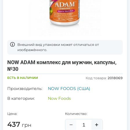
Bнешний вид упаковки может отличаться от
изображённого.
NOW ADAM комплекс для мужчин, капсулы,
№30
ЕСТЬ В НАЛИЧИИ
Код товара:
2018069
Производитель:
NOW FOODS (США)
В категории:
Now Foods
Цена:
Количество:
437
грн