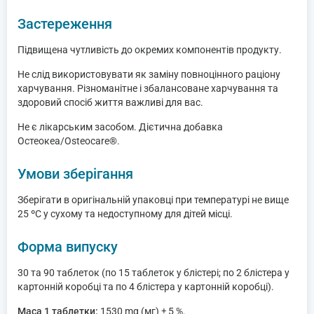
Застереження
Підвищена чутливість до окремих компонентів продукту.
Не слід використовувати як заміну повноцінного раціону
харчування. Різноманітне і збалансоване харчування та
здоровий спосіб життя важливі для вас.
Не є лікарським засобом. Дієтична добавка
Остеокеа/Osteocare®.
Умови зберігання
Зберігати в оригінальній упаковці при температурі не вище
25 ºС у сухому та недоступному для дітей місці.
Форма випуску
30 та 90 таблеток (по 15 таблеток у блістері; по 2 блістера у
картонній коробці та по 4 блістера у картонній коробці).
Маса 1 таблетки:
1530 mg (мг) ± 5 %.