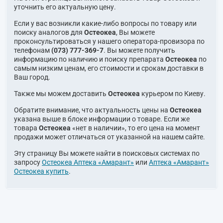
уточнить его актуальную цену.
Если у вас возникли какие-либо вопросы по товару или
поиску аналогов для
Остеокеа
, Вы можете
проконсультироваться у нашего оператора-провизора по
телефонам
(073) 777-369-7
. Вы можете получить
информацию по наличию и поиску препарата
Остеокеа
по
самым низким ценам, его стоимости и срокам доставки в
Ваш город.
Также мы можем доставить
Остеокеа
курьером по Киеву.
Обратите внимание, что актуальность цены на
Остеокеа
указана выше в блоке информации о товаре. Если же
товара
Остеокеа
«нет в наличии», то его цена на момент
продажи может отличаться от указанной на нашем сайте.
Эту страницу Вы можете найти в поисковых системах по
запросу
Остеокеа Аптека «Амарант»
или
Аптека «Амарант»
Остеокеа купить
.