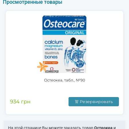
Просмотренные товары
Остеокеа, табл., №90
934 грн
Резервировать
На этой странице Вы можете заказать товар
Остеокеа
и