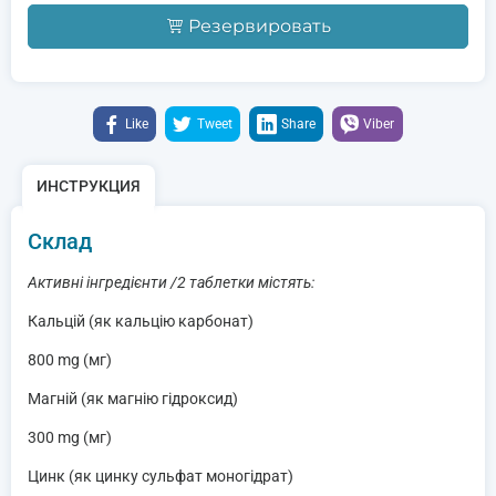
Резервировать
Like
Tweet
Share
Viber
ИНСТРУКЦИЯ
Склад
Активні інгредієнти /2 таблетки містять:
Кальцій (як кальцію карбонат)
800 mg (мг)
Магній (як магнію гідроксид)
300 mg (мг)
Цинк (як цинку сульфат моногідрат)