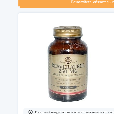
Пожалуйста, обязательно
Bнешний вид упаковки может отличаться от из