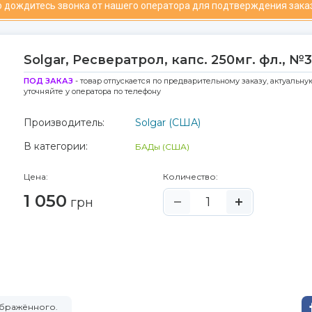
 дождитесь звонка от нашего оператора для подтверждения зака
Solgar, Ресвератрол, капс. 250мг. фл., №
ПОД ЗАКАЗ
- товар отпускается по предварительному заказу, актуальну
уточняйте у оператора по телефону
Производитель:
Solgar (США)
В категории:
БАДы (США)
Цена:
Количество:
1 050
грн
ображённого.