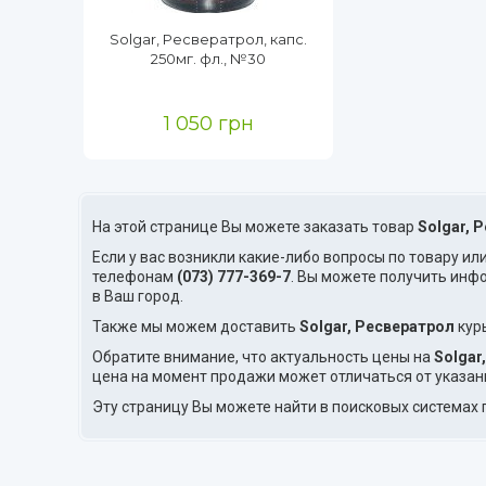
Solgar, Ресвератрол, капс.
250мг. фл., №30
1 050 грн
На этой странице Вы можете заказать товар
Solgar, 
Если у вас возникли какие-либо вопросы по товару ил
телефонам
(073) 777-369-7
. Вы можете получить инф
в Ваш город.
Также мы можем доставить
Solgar, Ресвератрол
кур
Обратите внимание, что актуальность цены на
Solgar
цена на момент продажи может отличаться от указан
Эту страницу Вы можете найти в поисковых системах 