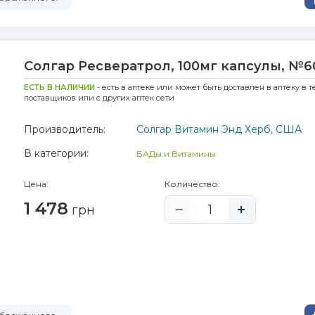
Солгар Ресвератрол, 100мг капсулы, №6
ЕСТЬ В НАЛИЧИИ
- есть в аптеке или может быть доставлен в аптеку в т
поставщиков или с других аптек сети
Производитель:
Солгар Витамин Энд Херб, США
В категории:
БАДы и Витамины
Цена:
Количество:
1 478
грн