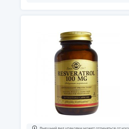
Bнешний вид упаковки может отличаться от из