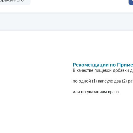
ображённого.
Рекомендации по Прим
В качестве пищевой добавки 
по одной (1) капсуле два (2) р
или по указаниям врача.