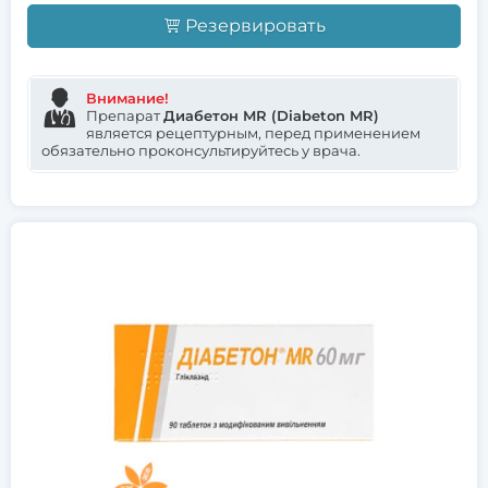
Резервировать
Внимание!
Препарат
Диабетон MR (Diabeton MR)
является рецептурным, перед применением
обязательно проконсультируйтесь у врача.