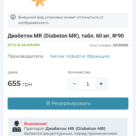
Bнешний вид упаковки может отличаться от
изображённого.
Диабетон MR (Diabeton MR), табл. 60 мг, №90
ЕСТЬ В НАЛИЧИИ
Код товара:
2018988
Производитель:
Servier Industrie (Франция)
Цена:
Количество:
655
грн
Резервировать
Внимание!
Препарат
Диабетон MR (Diabeton MR)
является рецептурным, перед применением