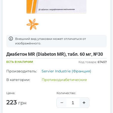
Bнешний вид упаковки может отличаться от
изображённого.
Диабетон MR (Diabeton MR), табл. 60 мг, №30
ЕСТЬ В НАЛИЧИИ
Код товара:
67457
Производитель:
Servier Industrie (Франция)
В категории:
Противодиабетические
Цена:
Количество:
223
грн