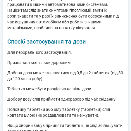
працювати з іншими автоматизованими системами.
Пацієнтам слід знати симптоми гіпоглікемії, вміти їх
розпізнавати та у разі їх виникнення бути обережними під
час керування автомобілем або роботи з іншими
механізмами, особливо на початку лікування.
Спосіб застосування та дози
Для перорального застосування.
Призначається тільки дорослим.
Добова доза може змінюватися від 0,5 до 2 таблеток (від 30
до 120 мг на добу).
Таблетка може бути розділена на рівні дози.
Добову дозу слід приймати одноразово під час сніданку.
Половину таблетки або цілу таблетку (таблетки) слід
ковтати цілою (не роздавлювати та не жувати).
Якщо хворий забув прийняти таблетки, не слід збільшувати