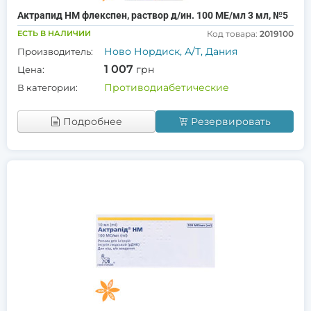
Актрапид HM флекспен, раствор д/ин. 100 МЕ/мл 3 мл, №5
ЕСТЬ В НАЛИЧИИ
Код товара:
2019100
Ново Нордиск, А/Т, Дания
Производитель:
1 007
грн
Цена:
Противодиабетические
В категории:
Подробнее
Резервировать