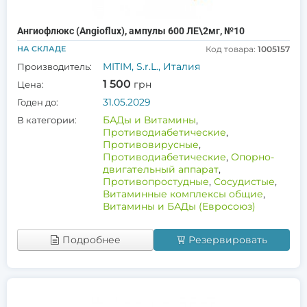
Ангиофлюкс (Angioflux), ампулы 600 ЛЕ\2мг, №10
НА СКЛАДЕ
Код товара:
1005157
MITIM, S.r.L., Италия
Производитель:
1 500
грн
Цена:
31.05.2029
Годен до:
БАДы и Витамины
,
В категории:
Противодиабетические
,
Противовирусные
,
Противодиабетические
,
Опорно-
двигательный аппарат
,
Противопростудные
,
Сосудистые
,
Витаминные комплексы общие
,
Витамины и БАДы (Евросоюз)
Подробнее
Резервировать