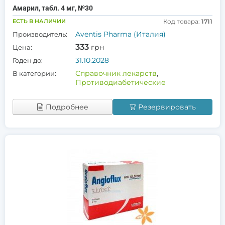
Амарил, табл. 4 мг, №30
ЕСТЬ В НАЛИЧИИ
Код товара:
1711
Aventis Pharma (Италия)
Производитель:
333
грн
Цена:
31.10.2028
Годен до:
Справочник лекарств
,
В категории:
Противодиабетические
Подробнее
Резервировать