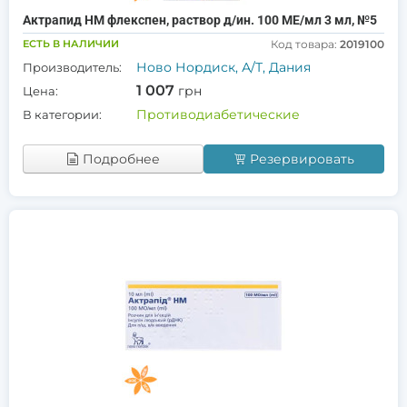
Актрапид HM флекспен, раствор д/ин. 100 МЕ/мл 3 мл, №5
ЕСТЬ В НАЛИЧИИ
Код товара:
2019100
Ново Нордиск, А/Т, Дания
Производитель:
1 007
грн
Цена:
Противодиабетические
В категории:
Подробнее
Резервировать