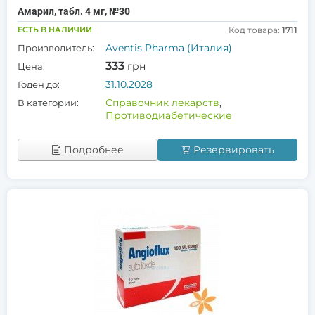
Амарил, табл. 4 мг, №30
ЕСТЬ В НАЛИЧИИ
Код товара:
1711
Aventis Pharma (Италия)
Производитель:
333
грн
Цена:
31.10.2028
Годен до:
Справочник лекарств
,
В категории:
Противодиабетические
Подробнее
Резервировать