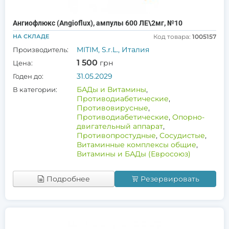
Ангиофлюкс (Angioflux), ампулы 600 ЛЕ\2мг, №10
НА СКЛАДЕ
Код товара:
1005157
MITIM, S.r.L., Италия
Производитель:
1 500
грн
Цена:
31.05.2029
Годен до:
БАДы и Витамины
,
В категории:
Противодиабетические
,
Противовирусные
,
Противодиабетические
,
Опорно-
двигательный аппарат
,
Противопростудные
,
Сосудистые
,
Витаминные комплексы общие
,
Витамины и БАДы (Евросоюз)
Подробнее
Резервировать