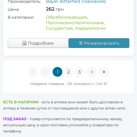
Bayer Bitterfeld (Германия)
Производитель:
262
грн
Цена:
Обезболивающие
,
В категории:
Противовоспалительные
,
Сосудистые
,
Кардиология
Подробнее
Резервировать
1
2
3
Найдено товаров - 29, показано с 1 по 10
ЕСТЬ В НАЛИЧИИ
- есть в аптеке или может быть доставлен в
аптеку в течение суток от поставщиков или с других аптек сети
ПОД ЗАКАЗ
- товар отпускается по предварительному заказу,
актуальную цену и срок поставки уточняйте у оператора по
телефону