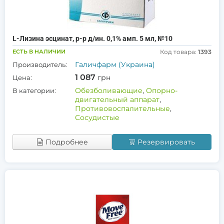
L-Лизина эсцинат, р-р д/ин. 0,1% амп. 5 мл, №10
ЕСТЬ В НАЛИЧИИ
Код товара:
1393
Галичфарм (Украина)
Производитель:
1 087
грн
Цена:
Обезболивающие
,
Опорно-
В категории:
двигательный аппарат
,
Противовоспалительные
,
Сосудистые
Подробнее
Резервировать