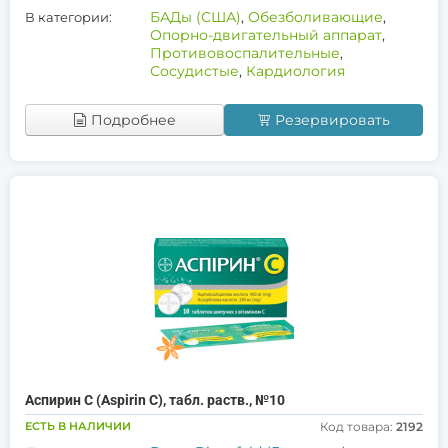
БАДы (США)
,
Обезболивающие
,
В категории:
Опорно-двигательный аппарат
,
Противовоспалительные
,
Сосудистые
,
Кардиология
Подробнее
Резервировать
Аспирин С (Aspirin C), табл. раств., №10
ЕСТЬ В НАЛИЧИИ
Код товара:
2192