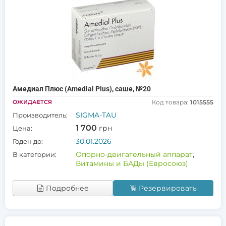
Амедиал Плюс (Amedial Plus), саше, №20
ОЖИДАЕТСЯ
Код товара:
1015555
SIGMA-TAU
Производитель:
1 700
грн
Цена:
30.01.2026
Годен до:
Опорно-двигательный аппарат
,
В категории:
Витамины и БАДы (Евросоюз)
Подробнее
Резервировать