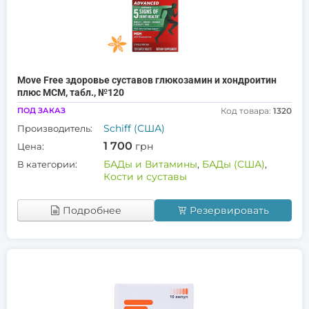
Move Free здоровье суставов глюкозамин и хондроитин
плюс МСМ, табл., №120
ПОД ЗАКАЗ
Код товара:
1320
Schiff (США)
Производитель:
1 700
грн
Цена:
БАДы и Витамины
,
БАДы (США)
,
В категории:
Кости и суставы
Подробнее
Резервировать