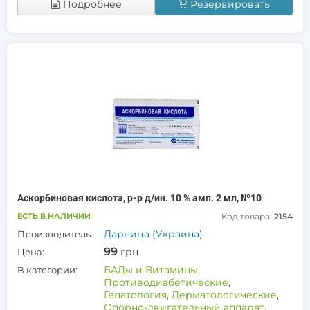
Подробнее
Резервировать
Аскорбиновая кислота, р-р д/ин. 10 % амп. 2 мл, №10
ЕСТЬ В НАЛИЧИИ
Код товара:
2154
Дарница (Украина)
Производитель:
99
грн
Цена:
БАДы и Витамины
,
В категории:
Противодиабетические
,
Гепатология
,
Дерматологические
,
Опорно-двигательный аппарат
,