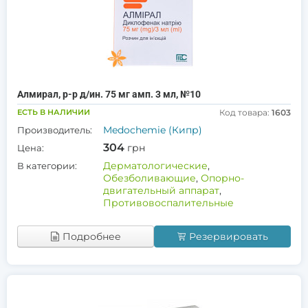
Алмирал, р-р д/ин. 75 мг амп. 3 мл, №10
ЕСТЬ В НАЛИЧИИ
Код товара:
1603
Medochemie (Кипр)
Производитель:
304
грн
Цена:
Дерматологические
,
В категории:
Обезболивающие
,
Опорно-
двигательный аппарат
,
Противовоспалительные
Подробнее
Резервировать