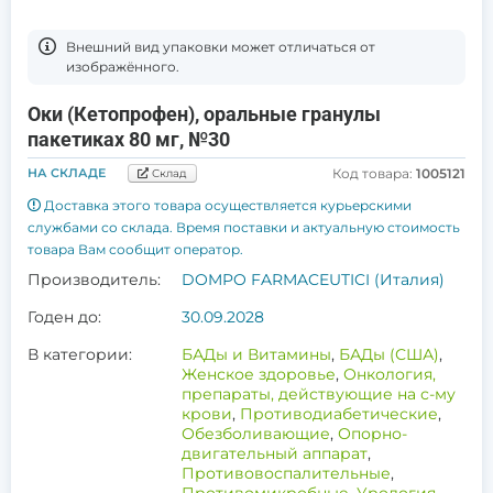
Bнешний вид упаковки может отличаться от
изображённого.
Оки (Кетопрофен), оральные гранулы
пакетиках 80 мг, №30
НА СКЛАДЕ
Код товара:
1005121
Склад
Доставка этого товара осуществляется курьерскими
службами со склада. Время поставки и актуальную стоимость
товара Вам сообщит оператор.
Производитель:
DOMPO FARMACEUTICI (Италия)
Годен до:
30.09.2028
В категории:
БАДы и Витамины
,
БАДы (США)
,
Женское здоровье
,
Онкология,
препараты, действующие на с-му
крови
,
Противодиабетические
,
Обезболивающие
,
Опорно-
двигательный аппарат
,
Противовоспалительные
,