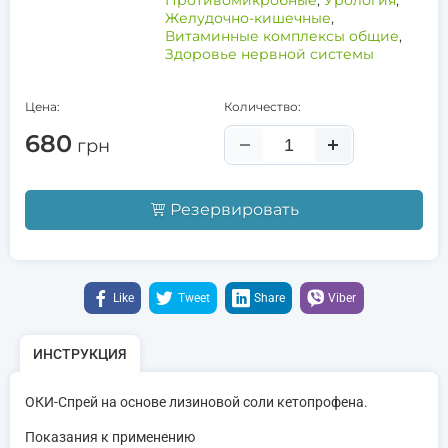
Противомикробные
,
Урология
,
Желудочно-кишечные
,
Витаминные комплексы общие
,
Здоровье нервной системы
Цена:
Количество:
680
грн
Резервировать
Like
Tweet
Share
Viber
ИНСТРУКЦИЯ
ОКИ-Спрей на основе лизиновой соли кетопрофена.
Показания к применению