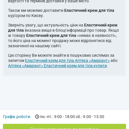
вартості та термінів доставки у Ваше місто.
Також ми можемо доставити
Еластичний крем для тіла
кур'єром по Києву.
Зверніть увагу, що актуальність ціни на
Еластичний крем
для тіла
вказана вище в блоці інформації про товар. Якщо
ж товару
Еластичний крем для тіла
«немає в наявності»,
то його ціна на момент продажу може відрізнятися від
зазначеної на нашому сайті.
Цю сторінку Ви можете знайти в пошукових системах за
запитом
Еластичний крем для тіла Аптека «Амарант»
або
Аптека «Амарант» Еластичний крем для тіла купити
.
Графік роботи:
пн.-пт.: 9:00 - 18:00 сб.: 9.00 - 13.00