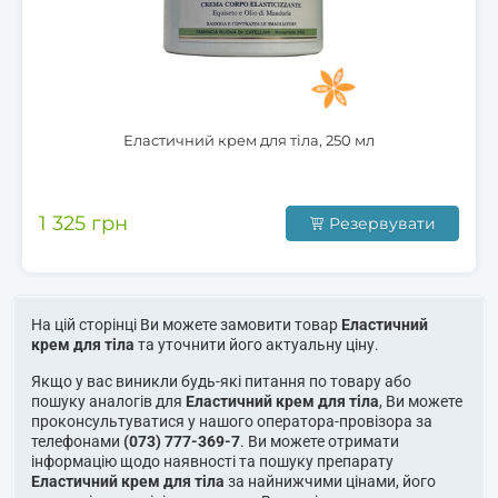
Еластичний крем для тіла, 250 мл
1 325 грн
Резервувати
На цій сторінці Ви можете замовити товар
Еластичний
крем для тіла
та уточнити його актуальну ціну.
Якщо у вас виникли будь-які питання по товару або
пошуку аналогів для
Еластичний крем для тіла
, Ви можете
проконсультуватися у нашого оператора-провізора за
телефонами
(073) 777-369-7
. Ви можете отримати
інформацію щодо наявності та пошуку препарату
Еластичний крем для тіла
за найнижчими цінами, його