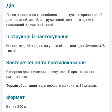
Дія
Легко наноситься та особливо зволожує, він призначений
для таких областей, як груди, живіт, стегна та сідниці, і
показаний під час вагітності.
Інструкція із застосування
Наносьте двічі на день на уражені частини щонайменше 4/8
тижнів.
Застереження та протипоказання
Створено для зниження ризику алергії, протестовано на
вміст нікелю.
Термін зберігання
після першого відкриття: 12 місяців.
Формат
Банка 250 мл