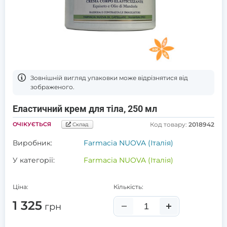
Зовнішній вигляд упаковки може відрізнятися від
зображеного.
Еластичний крем для тіла, 250 мл
ОЧІКУЄТЬСЯ
Код товару:
2018942
Склад
Виробник:
Farmacia NUOVA (Італія)
У категорії:
Farmacia NUOVA (Італія)
Ціна:
Кількість:
1 325
грн