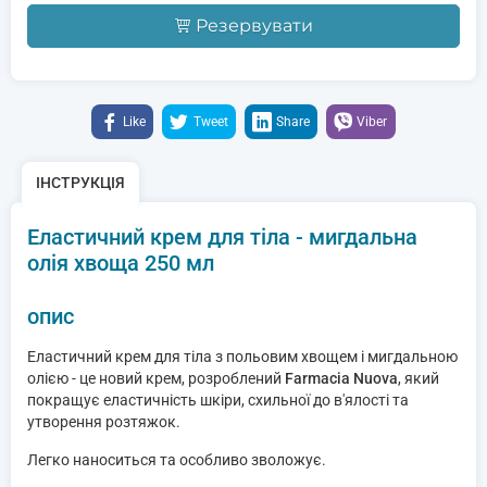
Резервувати
Like
Tweet
Share
Viber
ІНСТРУКЦІЯ
Еластичний крем для тіла - мигдальна
олія хвоща 250 мл
опис
Еластичний крем для тіла з польовим хвощем і мигдальною
олією - це новий крем, розроблений
Farmacia Nuova
, який
покращує еластичність шкіри, схильної до в'ялості та
утворення розтяжок.
Легко наноситься та особливо зволожує.