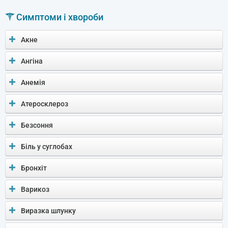
Симптоми і хвороби
Акне
Ангіна
Анемія
Атеросклероз
Безсоння
Біль у суглобах
Бронхіт
Варикоз
Виразка шлунку