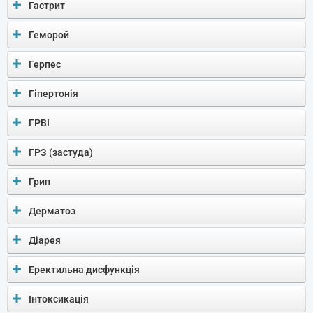
Гастрит
Геморой
Герпес
Гіпертонія
ГРВІ
ГРЗ (застуда)
Грип
Дерматоз
Діарея
Еректильна дисфункція
Інтоксикація