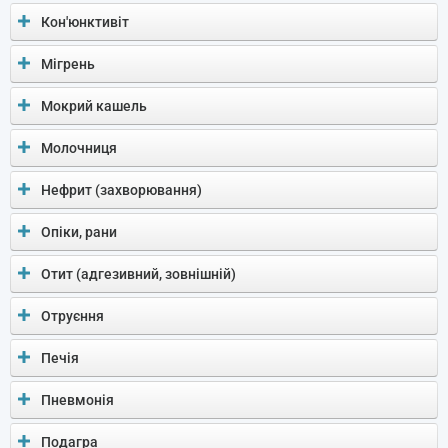
Кон'юнктивіт
Мігрень
Мокрий кашель
Молочниця
Нефрит (захворювання)
Опіки, рани
Отит (адгезивний, зовнішній)
Отруєння
Печія
Пневмонія
Подагра