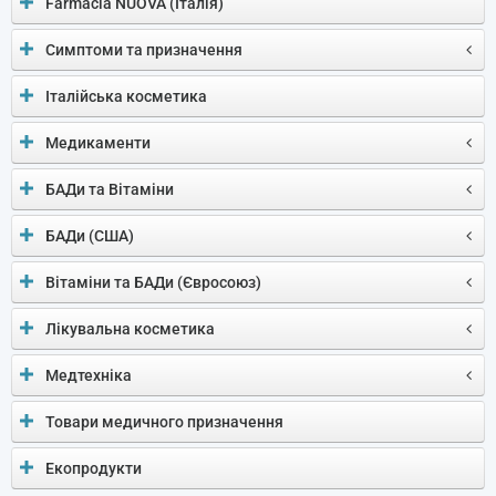
Farmacia NUOVA (Італія)
Симптоми та призначення
Італійська косметика
Медикаменти
БАДи та Вітаміни
БАДи (США)
Вітаміни та БАДи (Євросоюз)
Лікувальна косметика
Медтехніка
Товари медичного призначення
Екопродукти