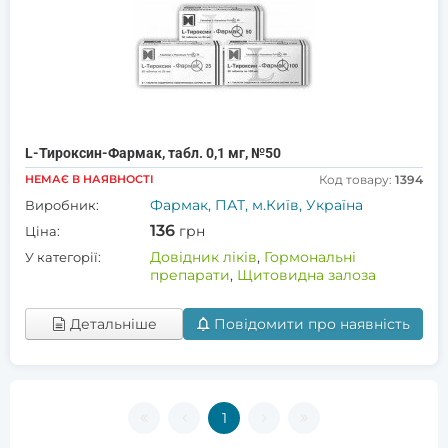
L-Тироксин-Фармак, табл. 0,1 мг, №50
НЕМАЄ В НАЯВНОСТІ
Код товару:
1394
Фармак, ПАТ, м.Київ, Україна
Виробник:
136
грн
Ціна:
Довідник ліків
,
Гормональні
У категорії:
препарати
,
Щитовидна залоза
Детальніше
Повідомити про наявність
1