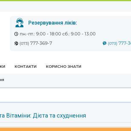
Резервування ліків:
пн.-пт.: 9:00 - 18:00 сб.: 9.00 - 13.00
777-369-7
777-3
(073)
(073)
ЕКИ
КОНТАКТИ
КОРИСНО ЗНАТИ
ння
а Вітаміни: Дієта та схуднення