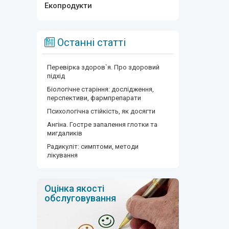
Екопродукти
Останні статті
Перевірка здоров`я. Про здоровий
підхід
Біологічне старіння: дослідження,
перспективи, фармпрепарати
Психологічна стійкість, як досягти
Ангіна. Гостре запалення глотки та
мигдаликів
Радикуліт: симптоми, методи
лікування
Оцінка якості
обслуговування