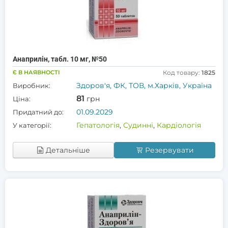
Анаприлін, табл. 10 мг, №50
Є В НАЯВНОСТІ
Код товару:
1825
Здоров'я, ФК, ТОВ, м.Харків, Україна
Виробник:
81
грн
Ціна:
01.09.2029
Придатний до:
Гепатологія
,
Судинні
,
Кардіологія
У категорії:
Детальніше
Резервувати