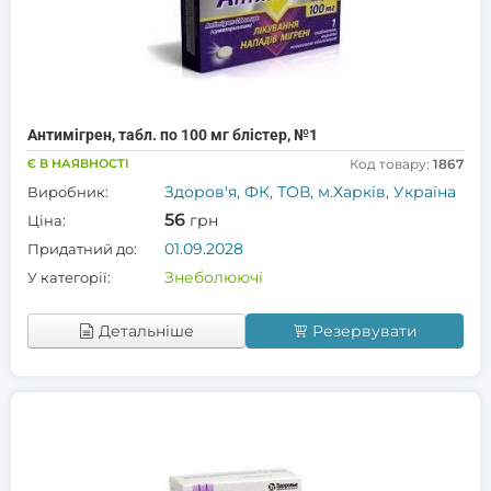
Антимігрен, табл. по 100 мг блістер, №1
Є В НАЯВНОСТІ
Код товару:
1867
Здоров'я, ФК, ТОВ, м.Харків, Україна
Виробник:
56
грн
Ціна:
01.09.2028
Придатний до:
Знеболюючі
У категорії:
Детальніше
Резервувати