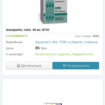
Анаприлін, табл. 40 мг, №50
Є В НАЯВНОСТІ
Код товару:
1826
Здоров'я, ФК, ТОВ, м.Харків, Україна
Виробник:
85
грн
Ціна:
Гепатологія
,
Судинні
,
Кардіологія
У категорії:
Детальніше
Резервувати