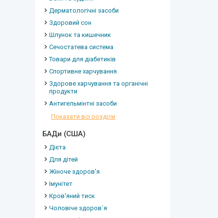
Дерматологічні засоби
Здоровий сон
Шлунок та кишечник
Сечостатева система
Товари для діабетиків
Спортивне харчування
Здорове харчування та органічні
продукти
Антигельмінтні засоби
Показати всі розділи
БАДи (США)
Дієта
Для дітей
Жіноче здоров'я
Імунітет
Кров'яний тиск
Чоловіче здоров`я