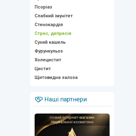
Псоріаз
Слабкий імунітет
Стенокардія
Стрес, депресія
Сухий кашель
Фурункульоз
Холецистит
Цистит
Щитовидна залоза
Наші партнери
Новий Інтернет-магазин
лікувальної косметики