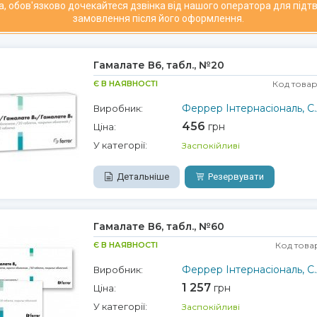
а, обов'язково дочекайтеся дзвінка від нашого оператора для під
замовлення після його оформлення.
Гамалате В6, табл., №20
Є В НАЯВНОСТІ
Код товар
Феррер Інтернасіональ, С.
Виробник:
456
грн
Ціна:
У категорії:
Заспокійливі
Детальніше
Резервувати
Гамалате В6, табл., №60
Є В НАЯВНОСТІ
Код това
Феррер Інтернасіональ, С.А
Виробник:
1 257
грн
Ціна:
У категорії:
Заспокійливі