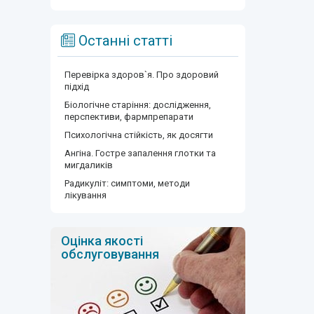
Останні статті
Перевірка здоров`я. Про здоровий
підхід
Біологічне старіння: дослідження,
перспективи, фармпрепарати
Психологічна стійкість, як досягти
Ангіна. Гостре запалення глотки та
мигдаликів
Радикуліт: симптоми, методи
лікування
Оцінка якості
обслуговування