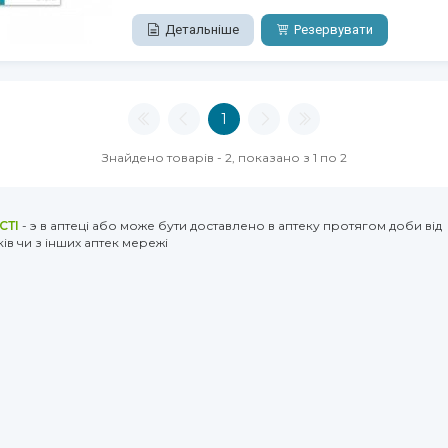
Детальніше
Резервувати
1
Знайдено товарів - 2, показано з 1 по 2
СТІ
- э в аптеці або може бути доставлено в аптеку протягом доби від
ів чи з інших аптек мережі