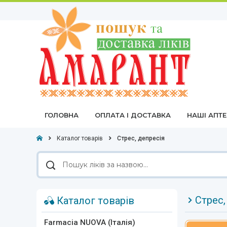
ГОЛОВНА
ОПЛАТА І ДОСТАВКА
НАШІ АПТ
Каталог товарів
Стрес, депресія
Пошук
ліків
за
назвою
Стрес,
Каталог товарів
Farmacia NUOVA (Італія)