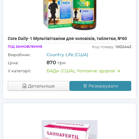
Core Daily-1 Мультівітаміни для чоловіків, таблетки, №60
ПІД ЗАМОВЛЕННЯ
Код товару:
1002443
Country Life (США)
Виробник:
870
грн
Ціна:
БАДи (США)
,
Чоловіче здоров`я
У категорії:
Детальніше
Резервувати