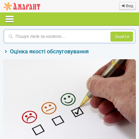
Вхід
Пошук
ліків
за
Оцінка якості обслуговування
назвою