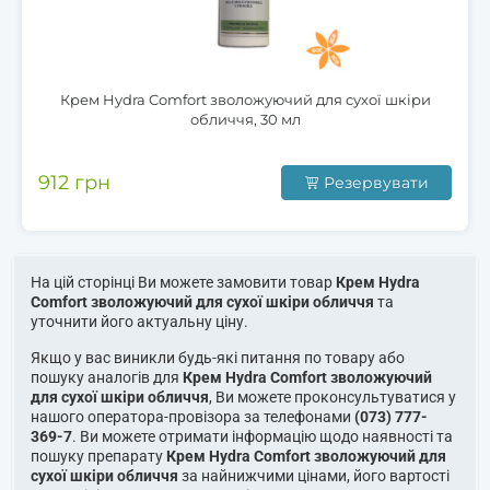
Крем Hydra Comfort зволожуючий для сухої шкіри
обличчя, 30 мл
912 грн
Резервувати
На цій сторінці Ви можете замовити товар
Крем Hydra
Comfort зволожуючий для сухої шкіри обличчя
та
уточнити його актуальну ціну.
Якщо у вас виникли будь-які питання по товару або
пошуку аналогів для
Крем Hydra Comfort зволожуючий
для сухої шкіри обличчя
, Ви можете проконсультуватися у
нашого оператора-провізора за телефонами
(073) 777-
369-7
. Ви можете отримати інформацію щодо наявності та
пошуку препарату
Крем Hydra Comfort зволожуючий для
сухої шкіри обличчя
за найнижчими цінами, його вартості