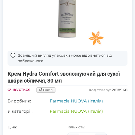
Зовнішній вигляд упаковки може відрізнятися від
зображеного.
Крем Hydra Comfort зволожуючий для сухої
шкіри обличчя, 30 мл
ОЧІКУЄТЬСЯ
Код товару:
2018960
Склад
Виробник:
Farmacia NUOVA (Італія)
У категорії:
Farmacia NUOVA (Італія)
Ціна:
Кількість: