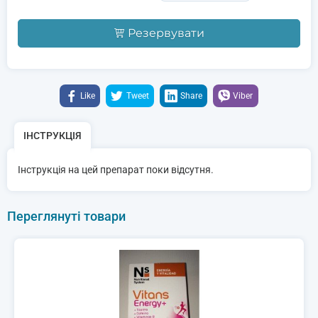
Резервувати
Like
Tweet
Share
Viber
ІНСТРУКЦІЯ
Інструкція на цей препарат поки відсутня.
Переглянуті товари