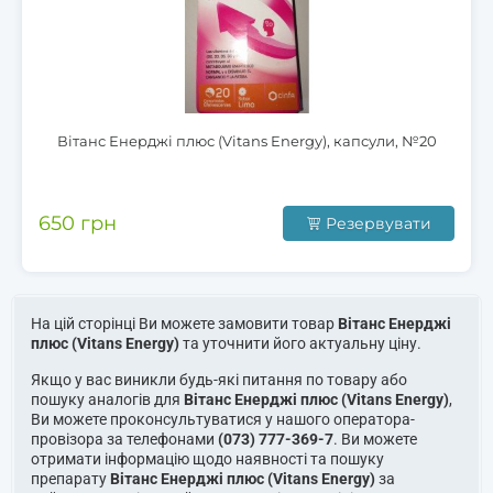
Вітанс Енерджі плюс (Vitans Energy), капсули, №20
650 грн
Резервувати
На цій сторінці Ви можете замовити товар
Вітанс Енерджі
плюс (Vitans Energy)
та уточнити його актуальну ціну.
Якщо у вас виникли будь-які питання по товару або
пошуку аналогів для
Вітанс Енерджі плюс (Vitans Energy)
,
Ви можете проконсультуватися у нашого оператора-
провізора за телефонами
(073) 777-369-7
. Ви можете
отримати інформацію щодо наявності та пошуку
препарату
Вітанс Енерджі плюс (Vitans Energy)
за