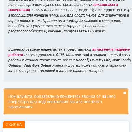
воде, наш организм нужно постоянко пополнять
витаминами и
минералами
. Они нужны для всех нас: для детей, для подростков и дл
взрослых, для женщин и мужчин, для спортсменов, для диабетиков и
сердечников и т.д.. Правильный подбор витаминов и минералов
способствует улучшению нашего здоровья, повышению
работоспособности, и, наконец, продлевает нашу жизнь.
В данном разделе нашей аптеки представлены
витамины и пищевые
добавки
, произведенные в США. Многолетний и положительный опыт
работы в отрасли таких компаний как
Neocell, Country Life, Now Foods,
Optimum Nutrition, Solgar
и многих других может служить гарантией
качества представленный в данном разделе товаров.
Пожалуйста, обязательно дождитесь звонка от нашего
оператора для подтверждения заказа после его
оформления.
СКИДКА