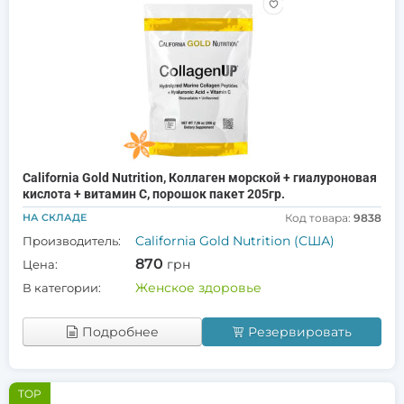
California Gold Nutrition, Коллаген морской + гиалуроновая
кислота + витамин С, порошок пакет 205гр.
НА СКЛАДЕ
Код товара:
9838
California Gold Nutrition (США)
Производитель:
870
грн
Цена:
Женское здоровье
В категории:
Подробнее
Резервировать
TOP