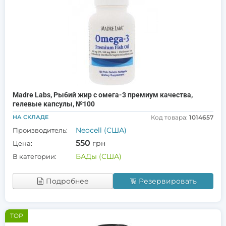
Madre Labs, Рыбий жир с омега-3 премиум качества,
гелевые капсулы, №100
НА СКЛАДЕ
Код товара:
1014657
Neocell (США)
Производитель:
550
грн
Цена:
БАДы (США)
В категории:
Подробнее
Резервировать
TOP