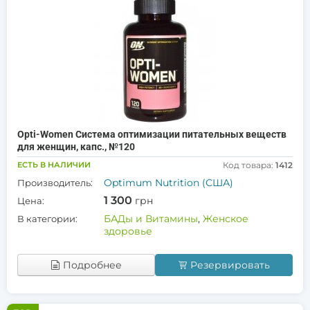
Opti-Women Система оптимизации питательных веществ
для женщин, капс., №120
ЕСТЬ В НАЛИЧИИ
Код товара:
1412
Optimum Nutrition (США)
Производитель:
1 300
грн
Цена:
БАДы и Витамины
,
Женское
В категории:
здоровье
Подробнее
Резервировать