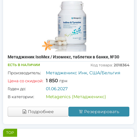
Метадженик IsoMex / Изомекс, таблетки в банке, №30
ЕСТЬ В НАЛИЧИИ
Код товара:
2018364
Метадженикс Инк, США/Бельгия
Производитель:
1 850
грн
Цена со скидкой:
01.06.2027
Годен до:
Metagenics (Метадженикс)
В категории:
Подробнее
Резервировать
TOP