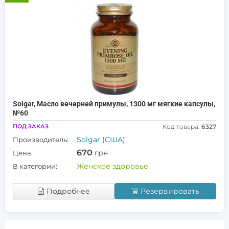
Solgar, Масло вечерней примулы, 1300 мг мягкие капсулы,
№60
ПОД ЗАКАЗ
Код товара:
6327
Solgar (США)
Производитель:
670
грн
Цена:
Женское здоровье
В категории:
Подробнее
Резервировать