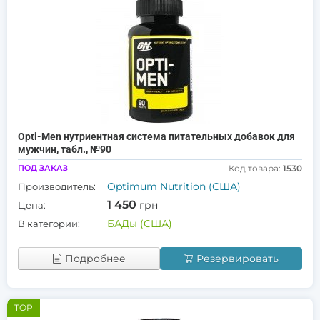
Opti-Men нутриентная система питательных добавок для
мужчин, табл., №90
ПОД ЗАКАЗ
Код товара:
1530
Optimum Nutrition (США)
Производитель:
1 450
грн
Цена:
БАДы (США)
В категории:
Подробнее
Резервировать
TOP