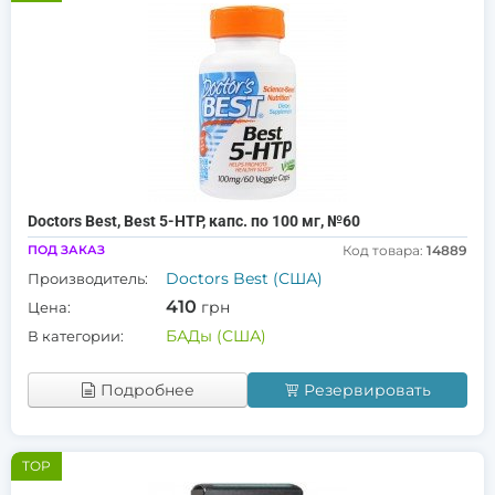
Doctors Best, Best 5-HTP, капс. по 100 мг, №60
ПОД ЗАКАЗ
Код товара:
14889
Doctors Best (США)
Производитель:
410
грн
Цена:
БАДы (США)
В категории:
Подробнее
Резервировать
TOP