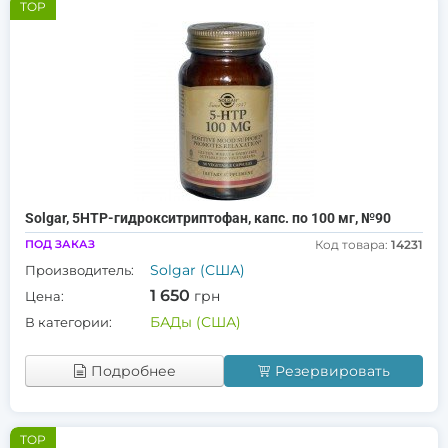
TOP
Solgar, 5HTP-гидрокситриптофан, капс. по 100 мг, №90
ПОД ЗАКАЗ
Код товара:
14231
Solgar (США)
Производитель:
1 650
грн
Цена:
БАДы (США)
В категории:
Подробнее
Резервировать
TOP