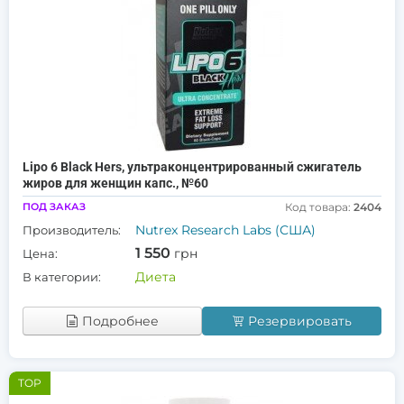
Lipo 6 Black Hers, ультраконцентрированный сжигатель
жиров для женщин капс., №60
ПОД ЗАКАЗ
Код товара:
2404
Nutrex Research Labs (США)
Производитель:
1 550
грн
Цена:
Диета
В категории:
Подробнее
Резервировать
TOP