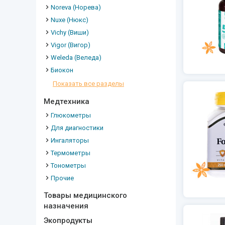
Noreva (Норева)
Nuxe (Нюкс)
Vichy (Виши)
Vigor (Вигор)
Weleda (Веледа)
Биокон
Показать все разделы
Медтехника
Глюкометры
Для диагностики
Ингаляторы
Термометры
Тонометры
Прочие
Товары медицинского
назначения
Экопродукты