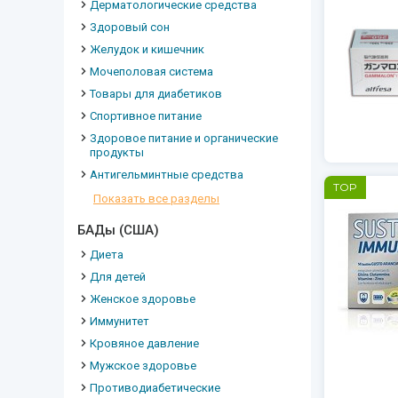
Дерматологические средства
Здоровый сон
Желудок и кишечник
Мочеполовая система
Товары для диабетиков
Спортивное питание
Здоровое питание и органические
продукты
Антигельминтные средства
TOP
Показать все разделы
БАДы (США)
Диета
Для детей
Женское здоровье
Иммунитет
Кровяное давление
Мужское здоровье
Противодиабетические