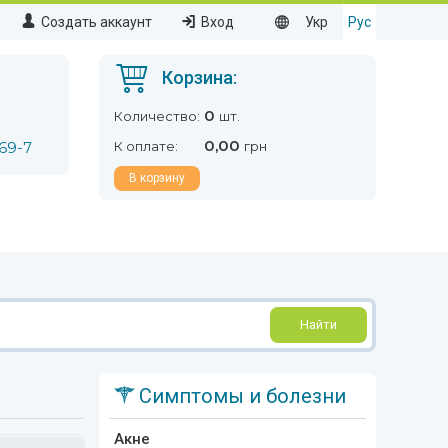
Создать аккаунт
Вход
Укр
Рус
Корзина:
0
Количество:
шт.
0,00
69-7
К оплате:
грн
В корзину
Найти
Симптомы и болезни
Акне