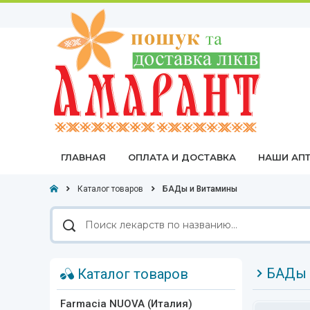
ГЛАВНАЯ
ОПЛАТА И ДОСТАВКА
НАШИ АПТ
Каталог товаров
БАДы и Витамины
Поиск
лекарств
по
названию
БАДы 
Каталог товаров
Farmacia NUOVA (Италия)